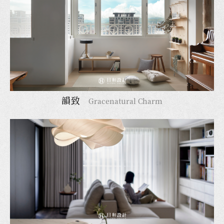
韻致
Gracenatural Charm