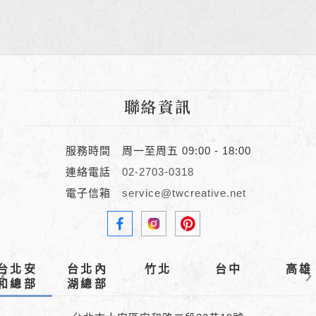
聯絡資訊
服務時間
周一至周五 09:00 - 18:00
連絡電話
02-2703-0318
電子信箱
service@twcreative.net
台北安
台北內
竹北
台中
高雄
和總部
湖總部