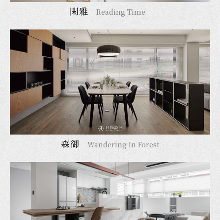
閑雅
Reading Time
森御
Wandering In Forest