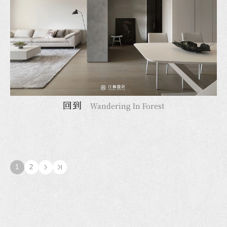
回到
Wandering In Forest
1
2