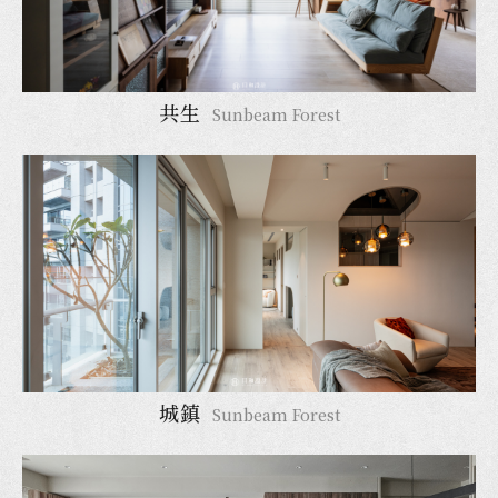
共生
Sunbeam Forest
城鎮
Sunbeam Forest